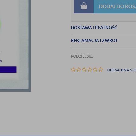
DODAJ DO KOS
DOSTAWA I PŁATNOŚĆ
REKLAMACJA I ZWROT
PODZIEL SIĘ:
OCENA:
0
NA 6 (O