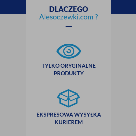
DLACZEGO
zamknij
Alesoczewki.com ?
TYLKO ORYGINALNE
PRODUKTY
EKSPRESOWA WYSYŁKA
KURIEREM