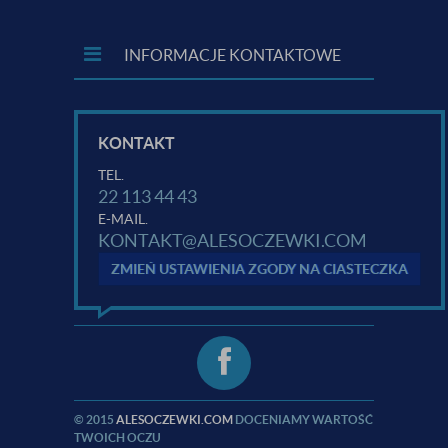
INFORMACJE KONTAKTOWE
KONTAKT
TEL.
22 113 44 43
E-MAIL.
KONTAKT@ALESOCZEWKI.COM
ZMIEŃ USTAWIENIA ZGODY NA CIASTECZKA
© 2015
ALESOCZEWKI.COM
DOCENIAMY WARTOŚĆ
TWOICH OCZU