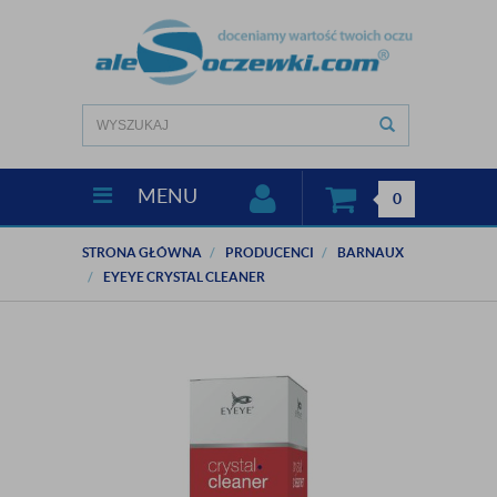
MENU
0
STRONA GŁÓWNA
PRODUCENCI
BARNAUX
EYEYE CRYSTAL CLEANER