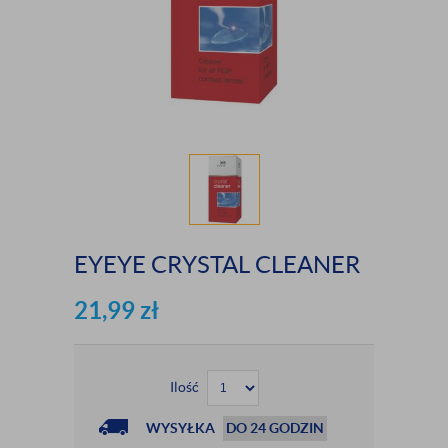
EYEYE CRYSTAL CLEANER
21,99
zł
Ilość
WYSYŁKA
DO 24 GODZIN