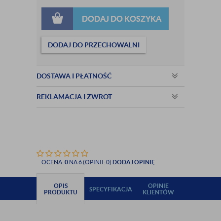
DODAJ DO KOSZYKA
DODAJ DO PRZECHOWALNI
DOSTAWA I PŁATNOŚĆ
REKLAMACJA I ZWROT
OCENA:
0
NA 6 (OPINII: 0)
DODAJ OPINIĘ
OPIS
OPINIE
SPECYFIKACJA
PRODUKTU
KLIENTÓW