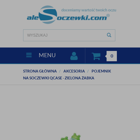
MENU
0
STRONA GŁÓWNA
AKCESORIA
POJEMNIK
NA SOCZEWKI QCASE - ZIELONA ŻABKA