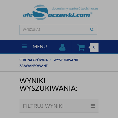
MENU
0
STRONA GŁÓWNA
WYSZUKIWANIE
ZAAWANSOWANE
WYNIKI
WYSZUKIWANIA:
FILTRUJ WYNIKI