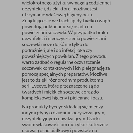
wielokrotnego użytku wymagają codziennej
dezynfekcji, dzięki której możliwe jest
utrzymanie właściwej higieny oczu.
Znajdujące się we łzach lipidy, białko i wapń
powodują odkładanie się osadu na
powierzchni soczewki. W przypadku braku
dezynfekcji i nieoczyszczenia powierzchni
soczewki może dojść nie tylko do
podrażnień, ale i do infekcji oka czy
poważniejszych powikłań. Z tego powodu
warto zadbać o regularne oczyszczanie
soczewek kontaktowych i ich pielęgnację za
pomocą specjalnych preparatów. Możliwe
jest to dzięki różnorodnym produktom z
serii Eyeeye, które przeznaczone są do
twardych i miękkich soczewek oraz do
kompleksowej higieny i pielęgnacji oczu.
Na produkty Eyeeye składają się między
innymi płyny o działaniu oczyszczającym,
dezynfekcyjnym i nawilżającym. Dzięki
swoim właściwościom nie tylko skutecznie
usuwają osad białkowy i powstałe na