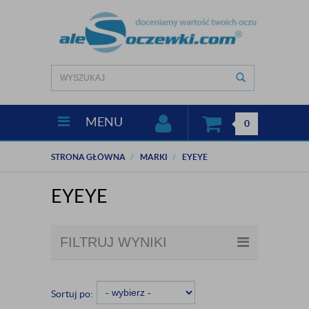
MENU
0
STRONA GŁÓWNA
MARKI
EYEYE
EYEYE
FILTRUJ WYNIKI
Sortuj po: