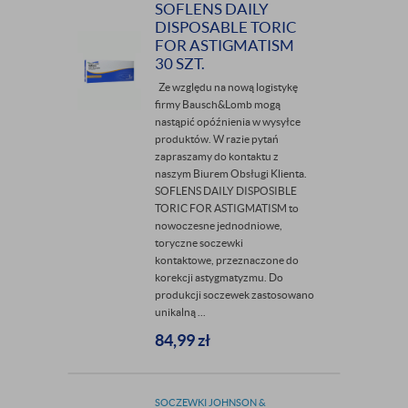
SOFLENS DAILY
DISPOSABLE TORIC
FOR ASTIGMATISM
30 SZT.
Ze względu na nową logistykę
firmy Bausch&Lomb mogą
nastąpić opóźnienia w wysyłce
produktów. W razie pytań
zapraszamy do kontaktu z
naszym Biurem Obsługi Klienta.
SOFLENS DAILY DISPOSIBLE
TORIC FOR ASTIGMATISM to
nowoczesne jednodniowe,
toryczne soczewki
kontaktowe, przeznaczone do
korekcji astygmatyzmu. Do
produkcji soczewek zastosowano
unikalną ...
84,99
zł
SOCZEWKI JOHNSON &