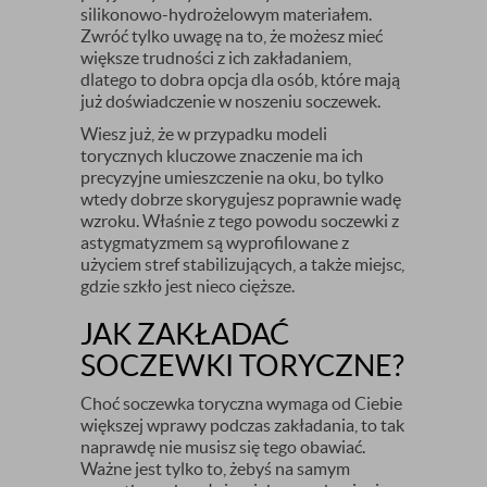
silikonowo-hydrożelowym materiałem.
Zwróć tylko uwagę na to, że możesz mieć
większe trudności z ich zakładaniem,
dlatego to dobra opcja dla osób, które mają
już doświadczenie w noszeniu soczewek.
Wiesz już, że w przypadku modeli
torycznych kluczowe znaczenie ma ich
precyzyjne umieszczenie na oku, bo tylko
wtedy dobrze skorygujesz poprawnie wadę
wzroku. Właśnie z tego powodu soczewki z
astygmatyzmem są wyprofilowane z
użyciem stref stabilizujących, a także miejsc,
gdzie szkło jest nieco cięższe.
JAK ZAKŁADAĆ
SOCZEWKI TORYCZNE?
Choć soczewka toryczna wymaga od Ciebie
większej wprawy podczas zakładania, to tak
naprawdę nie musisz się tego obawiać.
Ważne jest tylko to, żebyś na samym