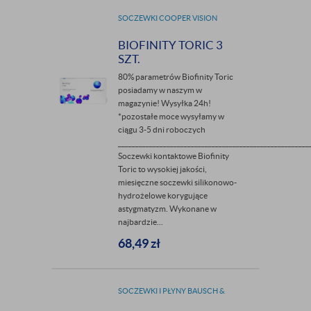
SOCZEWKI COOPER VISION
BIOFINITY TORIC 3
SZT.
80% parametrów Biofinity Toric
posiadamy w naszym w
magazynie! Wysyłka 24h!
*pozostałe moce wysyłamy w
ciągu 3-5 dni roboczych
_______________________________________________________
Soczewki kontaktowe Biofinity
Toric to wysokiej jakości,
miesięczne soczewki silikonowo-
hydrożelowe korygujące
astygmatyzm. Wykonane w
najbardzie...
68,49
zł
SOCZEWKI I PŁYNY BAUSCH &
LOMB