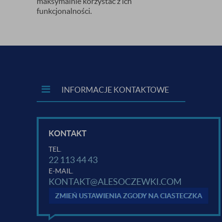
maksymalnie korzystać z ich
funkcjonalności.
INFORMACJE KONTAKTOWE
KONTAKT
TEL.
22 113 44 43
E-MAIL.
KONTAKT@ALESOCZEWKI.COM
ZMIEŃ USTAWIENIA ZGODY NA CIASTECZKA