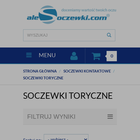
MENU
0
STRONA GŁÓWNA
SOCZEWKI KONTAKTOWE
SOCZEWKI TORYCZNE
SOCZEWKI TORYCZNE
FILTRUJ WYNIKI