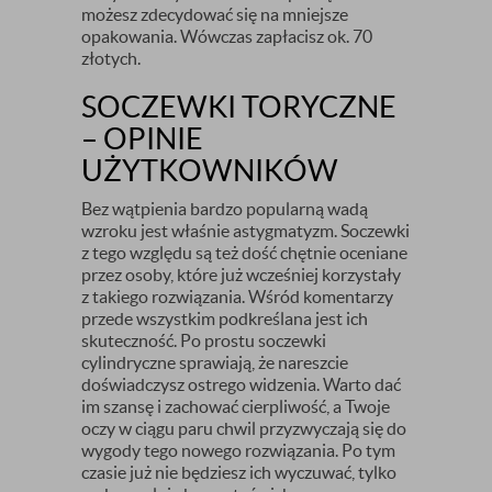
możesz zdecydować się na mniejsze
opakowania. Wówczas zapłacisz ok. 70
złotych.
SOCZEWKI TORYCZNE
– OPINIE
UŻYTKOWNIKÓW
Bez wątpienia bardzo popularną wadą
wzroku jest właśnie astygmatyzm. Soczewki
z tego względu są też dość chętnie oceniane
przez osoby, które już wcześniej korzystały
z takiego rozwiązania. Wśród komentarzy
przede wszystkim podkreślana jest ich
skuteczność. Po prostu soczewki
cylindryczne sprawiają, że nareszcie
doświadczysz ostrego widzenia. Warto dać
im szansę i zachować cierpliwość, a Twoje
oczy w ciągu paru chwil przyzwyczają się do
wygody tego nowego rozwiązania. Po tym
czasie już nie będziesz ich wyczuwać, tylko