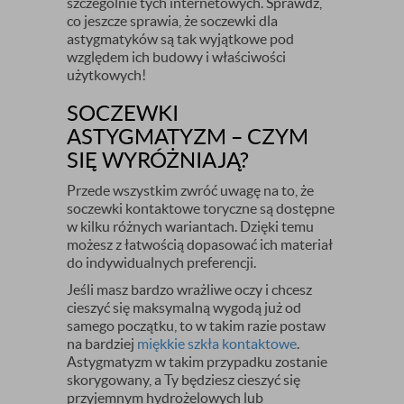
szczególnie tych internetowych. Sprawdź,
co jeszcze sprawia, że soczewki dla
astygmatyków są tak wyjątkowe pod
względem ich budowy i właściwości
użytkowych!
SOCZEWKI
ASTYGMATYZM – CZYM
SIĘ WYRÓŻNIAJĄ?
Przede wszystkim zwróć uwagę na to, że
soczewki kontaktowe toryczne są dostępne
w kilku różnych wariantach. Dzięki temu
możesz z łatwością dopasować ich materiał
do indywidualnych preferencji.
Jeśli masz bardzo wrażliwe oczy i chcesz
cieszyć się maksymalną wygodą już od
samego początku, to w takim razie postaw
na bardziej
miękkie szkła kontaktowe
.
Astygmatyzm w takim przypadku zostanie
skorygowany, a Ty będziesz cieszyć się
przyjemnym hydrożelowych lub