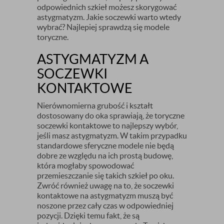
odpowiednich szkieł możesz skorygować
astygmatyzm. Jakie soczewki warto wtedy
wybrać? Najlepiej sprawdzą się modele
toryczne.
ASTYGMATYZM A
SOCZEWKI
KONTAKTOWE
Nierównomierna grubość i kształt
dostosowany do oka sprawiają, że toryczne
soczewki kontaktowe to najlepszy wybór,
jeśli masz astygmatyzm. W takim przypadku
standardowe sferyczne modele nie będą
dobre ze względu na ich prostą budowę,
która mogłaby spowodować
przemieszczanie się takich szkieł po oku.
Zwróć również uwagę na to, że soczewki
kontaktowe na astygmatyzm muszą być
noszone przez cały czas w odpowiedniej
pozycji. Dzięki temu fakt, że są