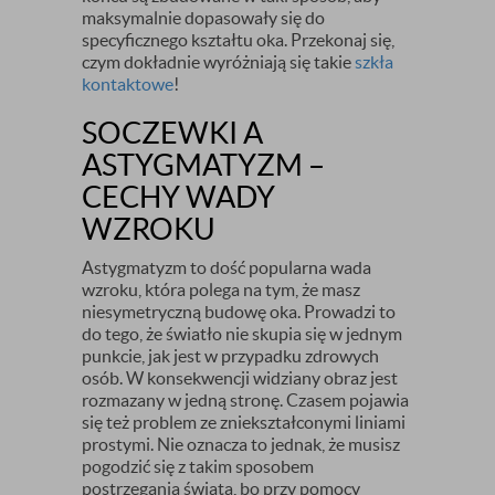
maksymalnie dopasowały się do
specyficznego kształtu oka. Przekonaj się,
czym dokładnie wyróżniają się takie
szkła
kontaktowe
!
SOCZEWKI A
ASTYGMATYZM –
CECHY WADY
WZROKU
Astygmatyzm to dość popularna wada
wzroku, która polega na tym, że masz
niesymetryczną budowę oka. Prowadzi to
do tego, że światło nie skupia się w jednym
punkcie, jak jest w przypadku zdrowych
osób. W konsekwencji widziany obraz jest
rozmazany w jedną stronę. Czasem pojawia
się też problem ze zniekształconymi liniami
prostymi. Nie oznacza to jednak, że musisz
pogodzić się z takim sposobem
postrzegania świata, bo przy pomocy