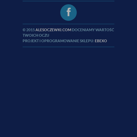
© 2015
ALESOCZEWKI.COM
DOCENIAMY WARTOŚĆ
TWOICH OCZU
PROJEKT I OPROGRAMOWANIE SKLEPU:
EBEXO