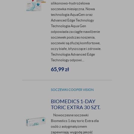
silikonowo-hydrożelowa
soczewka miesięczna. Nowa
technologia AquaGen oraz
Advanced Edge Technology
Technologia Aqua Gen
odpowiada za ciągłe nawilżenie
soczewek podczas noszenia,
soczewki są dłużej komfortowe,
oczy białe, błyszczące i zdrowie.
Technologia Advanced Edge
Technology odpowi...
65,99
zł
SOCZEWKI COOPER VISION
BIOMEDICS 1-DAY
TORIC EXTRA 30 SZT.
Nowoczesne soczewki
Biomedics 1 day toric Extra dla
osób z astygmatyzmem
zapewniają: wygodę jakość