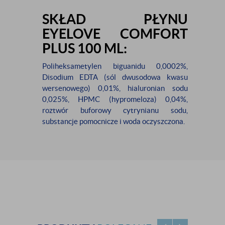
SKŁAD PŁYNU
EYELOVE COMFORT
PLUS 100 ML:
Poliheksametylen biguanidu 0,0002%,
Disodium EDTA (sól dwusodowa kwasu
wersenowego) 0,01%, hialuronian sodu
0,025%, HPMC (hypromeloza) 0,04%,
roztwór buforowy cytrynianu sodu,
substancje pomocnicze i woda oczyszczona.