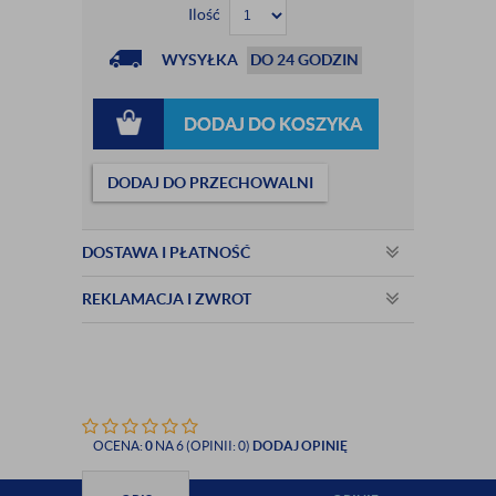
Ilość
WYSYŁKA
DO 24 GODZIN
DODAJ DO KOSZYKA
DODAJ DO PRZECHOWALNI
DOSTAWA I PŁATNOŚĆ
REKLAMACJA I ZWROT
OCENA:
0
NA 6 (OPINII: 0)
DODAJ OPINIĘ