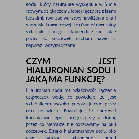
sodu
, który naturalnie występuje w filmie
łzowym, dzięki czemu lepiej łączy się z łzami
ludzkimi, tworząc warstwę nawilżenia oka i
soczewki kontaktowej. To również naturalny
składnik, dlatego rekomenduje się takie
płyny do soczewek osobom nawet z
najwrażliwszymi oczami.
CZYM JEST
HIALURONIAN SODU I
JAKĄ MA FUNKCJĘ?
Hialuronian sodu ma właściwość łączenia
cząsteczek wody, co powoduje, że jest
składnikiem wysoko przyswajalnym przez
oko człowieka. Powoduje, że soczewki
kontaktowe lepiej integrują się z okiem,
przez co niemalże nie odczuwamy na oku
soczewek. Dzięki hialuronianowi sodu, oko
jest bardziej chronione przed