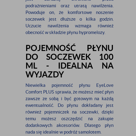
podrażnieniami oraz utratą nawilżenia.
Powoduje on, że komfortowe noszenie
soczewek jest dłuższe o kilka godzin.
Uczucie nawilżenia wzmaga również
obecność w składzie płynu hypromelozy.
POJEMNOŚĆ PŁYNU
DO SOCZEWEK 100
ML - IDEALNA NA
WYJAZDY
Niewielka pojemność płynu EyeLove
Comfort PLUS sprawia, że możesz mieć płyn
zawsze ze sobą i być gotowym na każdą
ewentualność. Do płynu dokładany jest
również pojemniczek na soczewki, dzięki
temu możesz oszczędzić na zakupie
dodatkowych akcesoriów. Dlatego płyn
nada się idealnie w podróż samolotem.