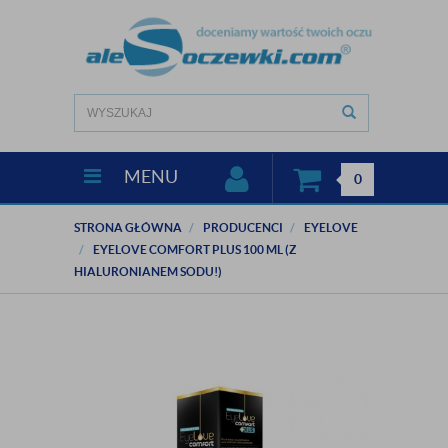
MENU
0
STRONA GŁÓWNA
PRODUCENCI
EYELOVE
EYELOVE COMFORT PLUS 100 ML (Z
HIALURONIANEM SODU!)