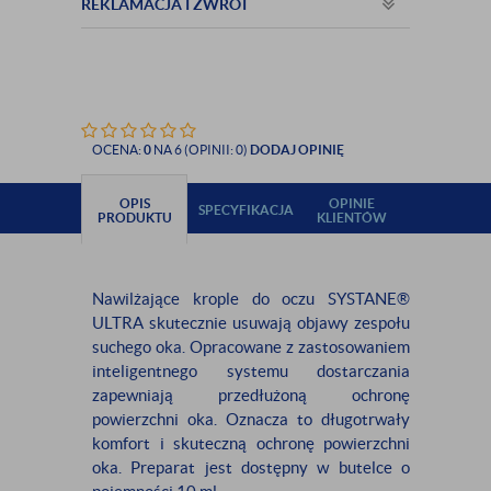
REKLAMACJA I ZWROT
OCENA:
0
NA 6 (OPINII: 0)
DODAJ OPINIĘ
OPIS
OPINIE
SPECYFIKACJA
PRODUKTU
KLIENTÓW
Nawilżające krople do oczu SYSTANE®
ULTRA skutecznie usuwają objawy zespołu
suchego oka. Opracowane z zastosowaniem
inteligentnego systemu dostarczania
zapewniają przedłużoną ochronę
powierzchni oka. Oznacza to długotrwały
komfort i skuteczną ochronę powierzchni
oka. Preparat jest dostępny w butelce o