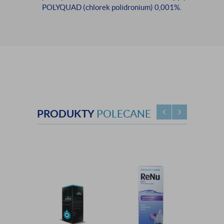
POLYQUAD (chlorek polidronium) 0,001%.
PRODUKTY
POLECANE