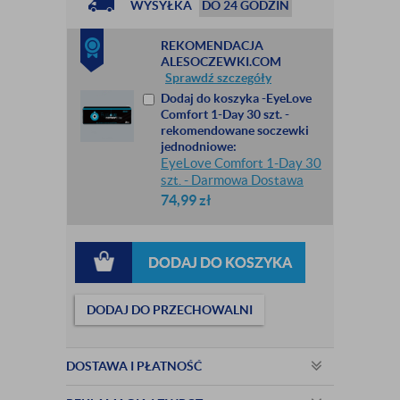
WYSYŁKA
DO 24 GODZIN
REKOMENDACJA
ALESOCZEWKI.COM
Sprawdź szczegóły
Dodaj do koszyka -EyeLove
Comfort 1-Day 30 szt. -
rekomendowane soczewki
jednodniowe:
EyeLove Comfort 1-Day 30
szt. - Darmowa Dostawa
74,99
zł
DODAJ DO KOSZYKA
DODAJ DO PRZECHOWALNI
DOSTAWA I PŁATNOŚĆ