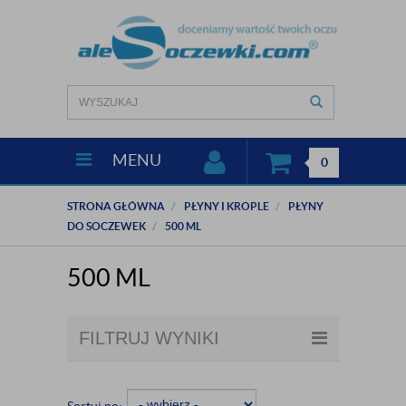
MENU
0
STRONA GŁÓWNA
PŁYNY I KROPLE
PŁYNY
DO SOCZEWEK
500 ML
500 ML
FILTRUJ WYNIKI