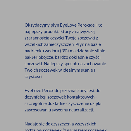
Oksydacyjny płyn EyeLove Peroxide+ to
najlepszy produkt, który z najwyższą
starannością oczyści Twoje soczewki z
wszelkich zanieczyszczeń. Płyn na bazie
nadtlenku wodoru (3%) ma działanie silnie
bakteriobojcze, bardzo dokładnie czyści
soczewki. Najlepszy sposob na zachowanie
Twoich soczewek w idealnym stanie i
czystości.
EyeLove Peroxide przeznaczony jest do
dezynfekcji soczewek kontaktowych -
szczególnie dokładne czyszczenie dzięki
zastosowaniu systemu neutralizacji.
Nadaje się do czyszczenia wszystkich
rodzajów soczewek (z wyjątkiem soczewek