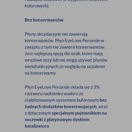
kolorowych).
Bez konserwantów
Płyny oksydacyjne nie zawierają
konserwantów. Płyn EyeLove Peroxide w
związku z tym nie zawiera konserwantów.
Jest najlepszą opcją dla osób, które mają
wrażliwe oczy lub nie mogą używać płynów
wielofunkcyjnych ze względu na uczulenie
na konserwanty.
Płyn EyeLove Peroxide składa sie z 3%
roztworu nadtlenku wodoru ze
stabilizowanym systemem buforowym
bez
żadnych dodatków konserwujacych
, wraz
z dołaczonym
specjalnym pojemnikiem na
soczewki z platynowym dyskiem
katalizatora
.