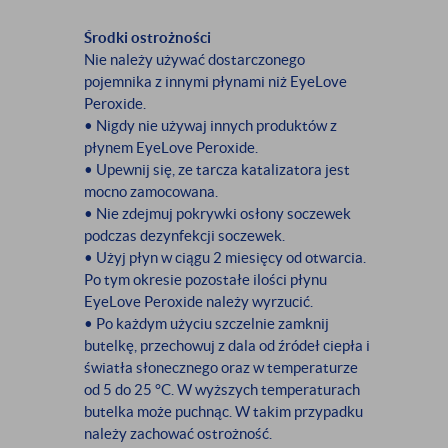
Środki ostrożności
Nie należy używać dostarczonego
pojemnika z innymi płynami niż EyeLove
Peroxide.
• Nigdy nie używaj innych produktów z
płynem EyeLove Peroxide.
• Upewnij się, ze tarcza katalizatora jest
mocno zamocowana.
• Nie zdejmuj pokrywki osłony soczewek
podczas dezynfekcji soczewek.
• Użyj płyn w ciągu 2 miesięcy od otwarcia.
Po tym okresie pozostałe ilości płynu
EyeLove Peroxide należy wyrzucić.
• Po każdym użyciu szczelnie zamknij
butelkę, przechowuj z dala od źródeł ciepła i
światła słonecznego oraz w temperaturze
od 5 do 25 °C. W wyższych temperaturach
butelka może puchnąc. W takim przypadku
należy zachować ostrożność.