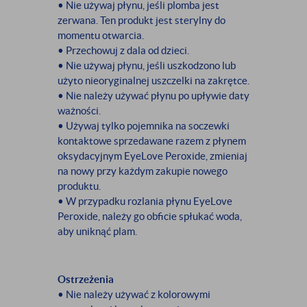
• Nie używaj płynu, jeśli plomba jest
zerwana. Ten produkt jest sterylny do
momentu otwarcia.
• Przechowuj z dala od dzieci.
• Nie używaj płynu, jeśli uszkodzono lub
użyto nieoryginalnej uszczelki na zakrętce.
• Nie należy używać płynu po upływie daty
ważności.
• Używaj tylko pojemnika na soczewki
kontaktowe sprzedawane razem z płynem
oksydacyjnym EyeLove Peroxide, zmieniaj
na nowy przy każdym zakupie nowego
produktu.
• W przypadku rozlania płynu EyeLove
Peroxide, należy go obficie spłukać woda,
aby uniknąć plam.
Ostrzeżenia
• Nie należy używać z kolorowymi