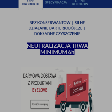
OPIS
OPINIE
SPECYFIKACJA
PRODUKTU
KLIENTÓW
BEZ KONSERWANTÓW
|
SILNE
DZIAŁANIE BAKTERIOBÓJCZE
|
DOKŁADNE CZYSZCZENIE
NEUTRALIZACJA TRWA
MINIMUM 6h