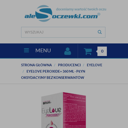
MENU
0
STRONA GŁÓWNA
PRODUCENCI
EYELOVE
EYELOVE PEROXIDE+ 360 ML - PŁYN
OKSYDACYJNY BEZ KONSERWANTÓW