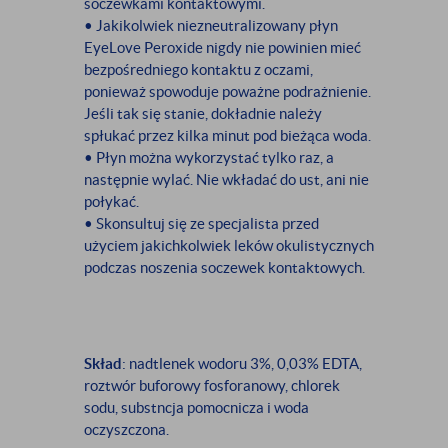
soczewkami kontaktowymi.
• Jakikolwiek niezneutralizowany płyn
EyeLove Peroxide nigdy nie powinien mieć
bezpośredniego kontaktu z oczami,
ponieważ spowoduje poważne podrażnienie.
Jeśli tak się stanie, dokładnie należy
spłukać przez kilka minut pod bieżąca woda.
• Płyn można wykorzystać tylko raz, a
następnie wylać. Nie wkładać do ust, ani nie
połykać.
• Skonsultuj się ze specjalista przed
użyciem jakichkolwiek leków okulistycznych
podczas noszenia soczewek kontaktowych.
Skład
: nadtlenek wodoru 3%, 0,03% EDTA,
roztwór buforowy fosforanowy, chlorek
sodu, substncja pomocnicza i woda
oczyszczona.