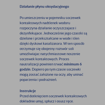
Działanie płynu oksydacyjnego
Po umieszczeniu w pojemniku soczewek
kontaktowych nadtlenek wodoru
rozpoczyna działanie oczyszczajace i
dezynfekujace. Jednocześnie jego czastki są
dzielone i przekształcane w wode i tlen
dzięki dyskowi katalizatora. W ten sposób
otrzymuje się obojetny roztwór soli
umozliwiajac natychmiastowe noszenie
soczewek kontaktowych. Proces
nautralizacji powinien trwać
minimum 6
godzin
. Dopiero po tym czasie soczewki
mogą zostać założone na oczy, aby uninać
poparzenia i podrażnień.
Instrukcje
Przed dotknięciem soczewek kontaktowych
dokładnie umyj, spłucz i osusz ręce.