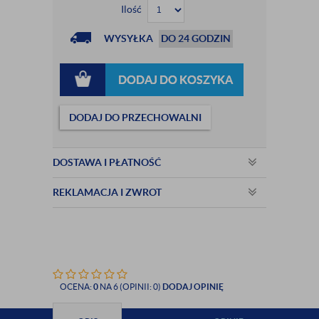
Ilość
WYSYŁKA
DO 24 GODZIN
DODAJ DO KOSZYKA
DODAJ DO PRZECHOWALNI
DOSTAWA I PŁATNOŚĆ
REKLAMACJA I ZWROT
OCENA:
0
NA 6 (OPINII: 0)
DODAJ OPINIĘ