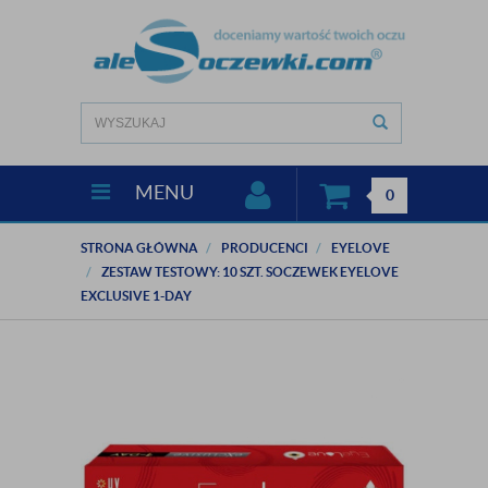
MENU
0
STRONA GŁÓWNA
PRODUCENCI
EYELOVE
ZESTAW TESTOWY: 10 SZT. SOCZEWEK EYELOVE
EXCLUSIVE 1-DAY