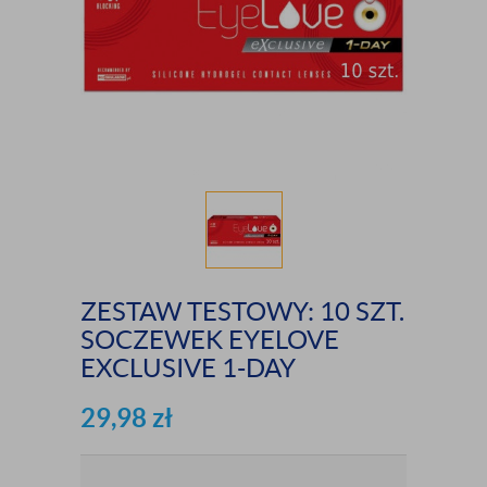
ZESTAW TESTOWY: 10 SZT.
SOCZEWEK EYELOVE
EXCLUSIVE 1-DAY
29,98
zł