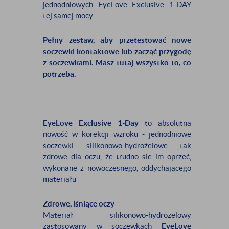
jednodniowych EyeLove Exclusive 1-DAY
tej samej mocy.
Pełny zestaw, aby przetestować nowe
soczewki kontaktowe lub zacząć przygodę
z soczewkami. Masz tutaj wszystko to, co
potrzeba.
EyeLove Exclusive 1-Day
to absolutna
nowość w korekcji wzroku - jednodniowe
soczewki silikonowo-hydrożelowe tak
zdrowe dla oczu, że trudno sie im oprzeć,
wykonane z nowoczesnego, oddychającego
materiału
Zdrowe, lśniące oczy
Materiał silikonowo-hydrożelowy
zastosowany w soczewkach
EyeLove