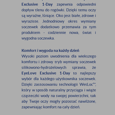
Exclusive 1-Day
zapewnia odpowiedni
dopływ tlenu do rogówki. Dzięki temu oczy
są wyraźne, lśniące. Oko jest białe, zdrowe i
wyraziste. Jednodniowy okres wymiany
soczewek dodatkowo przemawia za tym
produktem - codziennie nowa, świat i
wygodna soczewka.
Komfort i wygoda na każdy dzień
Wysoki poziom uwodnienia dla wiekszego
komfortu i zdrowy tryb wymiany soczewek
silikowono-hydrożelowych sprawia, że
EyeLove Exclusive 1-Day
to najlepszy
wybór dla każdego użytkownika soczewek.
Dzięki zastosowaniu technologii WetLoc™,
który w sposób naturalny przyciąga i wiąże
cząsteczki wody na swojej powierzchni, tak
aby Twoje oczy mogły pozostać nawilżone,
zapewniając komfort na cały dzień.