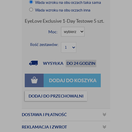
Wada wzroku na obu oczach taka sama
Wada wzroku na obu oczach inna
EyeLove Exclusive 1-Day Testowe 5 szt.
Moc:
Ilość zestawów:
WYSYŁKA
DO 24 GODZIN
DODAJ DO KOSZYKA
DODAJ DO PRZECHOWALNI
DOSTAWA I PŁATNOŚĆ
REKLAMACJA I ZWROT