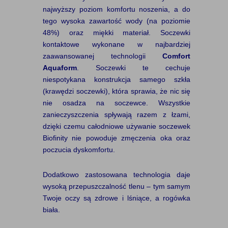
najwyższy poziom komfortu noszenia, a do
tego wysoka zawartość wody (na poziomie
48%) oraz miękki materiał. Soczewki
kontaktowe wykonane w najbardziej
zaawansowanej technologii
Comfort
Aquaform
. Soczewki te cechuje
niespotykana konstrukcja samego szkła
(krawędzi soczewki), która sprawia, że nic się
nie osadza na soczewce. Wszystkie
zanieczyszczenia spływają razem z łzami,
dzięki czemu całodniowe używanie soczewek
Biofinity nie powoduje zmęczenia oka oraz
poczucia dyskomfortu.
Dodatkowo zastosowana technologia daje
wysoką przepuszczalność tlenu – tym samym
Twoje oczy są zdrowe i lśniące, a rogówka
biała.