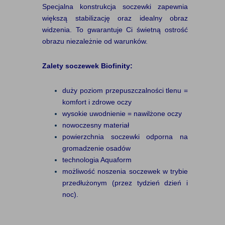
Specjalna konstrukcja soczewki zapewnia
większą stabilizację oraz idealny obraz
widzenia. To gwarantuje Ci świetną ostrość
obrazu niezależnie od warunków.
Zalety soczewek Biofinity:
duży poziom przepuszczalności tlenu =
komfort i zdrowe oczy
wysokie uwodnienie = nawilżone oczy
nowoczesny materiał
powierzchnia soczewki odporna na
gromadzenie osadów
technologia Aquaform
możliwość noszenia soczewek w trybie
przedłużonym (przez tydzień dzień i
noc).