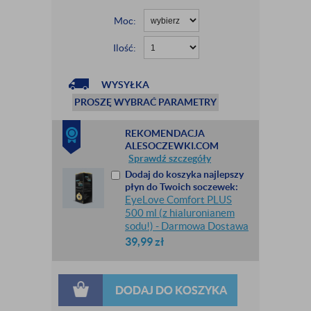
Moc:
Ilość:
WYSYŁKA
PROSZĘ WYBRAĆ PARAMETRY
REKOMENDACJA
ALESOCZEWKI.COM
Sprawdź szczegóły
Dodaj do koszyka najlepszy
płyn do Twoich soczewek:
EyeLove Comfort PLUS
500 ml (z hialuronianem
sodu!) - Darmowa Dostawa
39,99
zł
DODAJ DO KOSZYKA