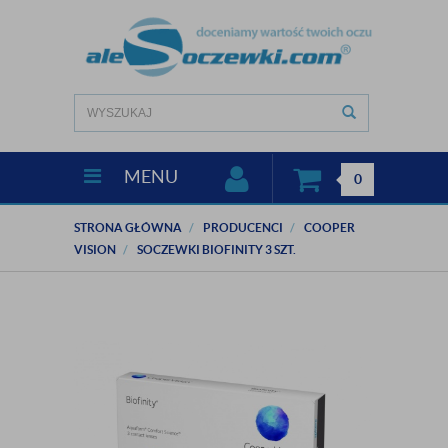
MENU
0
STRONA GŁÓWNA
PRODUCENCI
COOPER
VISION
SOCZEWKI BIOFINITY 3 SZT.