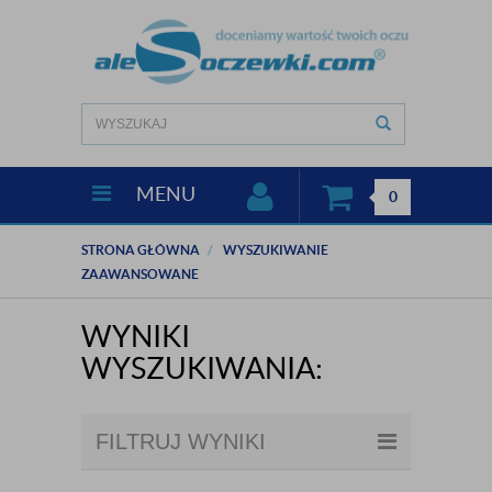
MENU
0
STRONA GŁÓWNA
WYSZUKIWANIE
ZAAWANSOWANE
WYNIKI
WYSZUKIWANIA:
FILTRUJ WYNIKI