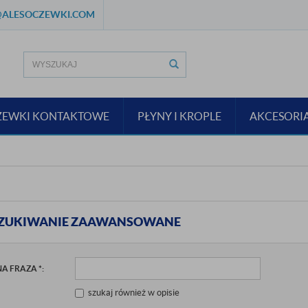
ALESOCZEWKI.COM
ZEWKI KONTAKTOWE
PŁYNY I KROPLE
AKCESORI
ZUKIWANIE ZAAWANSOWANE
NA FRAZA
*
:
szukaj również w opisie