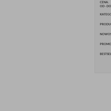
CENA:
OD - D
KATEGO
PRODU
NOWOŚ
PROMO
BESTSE