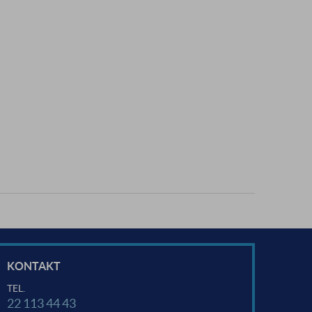
KONTAKT
TEL.
22 113 44 43