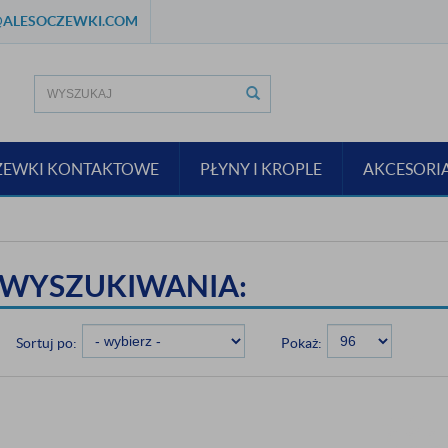
ALESOCZEWKI.COM
ZEWKI KONTAKTOWE
PŁYNY I KROPLE
AKCESORI
 WYSZUKIWANIA:
Sortuj po:
Pokaż: