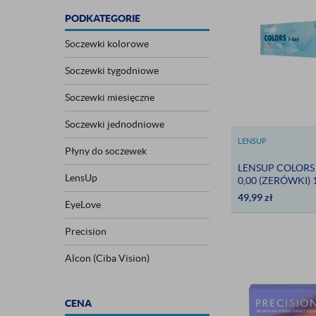
PODKATEGORIE
Soczewki kolorowe
Soczewki tygodniowe
Soczewki miesięczne
Soczewki jednodniowe
LENSUP
Płyny do soczewek
LENSUP COLORS
LensUp
0,00 (ZERÓWKI) 
SOCZEWKI KOL
49,99
zł
EyeLove
Precision
Alcon (Ciba Vision)
CENA