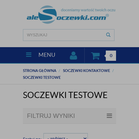
MENU
0
STRONA GŁÓWNA
SOCZEWKI KONTAKTOWE
SOCZEWKI TESTOWE
SOCZEWKI TESTOWE
FILTRUJ WYNIKI