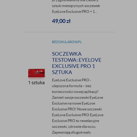
sztuki miesięcznych soczewek
EyeLove Exclusive PRO + 1...
49,00
zł
BEZOKULAROW.PL
SOCZEWKA
TESTOWA: EYELOVE
EXCLUSIVE PRO 1
SZTUKA
EyeLove Exclusive PRO -
ulepszona formuła – bez
konieczności nowej aplikacji!
Zamień swoje soczewki EyeLove
Exclusive na nowe EyeLove
Exclusive PRO! Nowe soczewki
EyeLove Exclusive PRO EyeLove
Exclusive PRO to rewelacyjne
soczewki, zdrowie dla oczu.
Zapewniają długotrwały