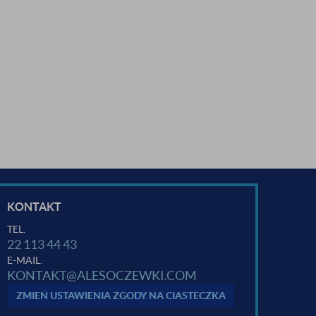
KONTAKT
TEL.
22 113 44 43
E-MAIL.
KONTAKT@ALESOCZEWKI.COM
ZMIEŃ USTAWIENIA ZGODY NA CIASTECZKA