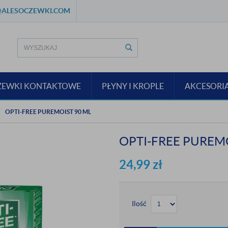
ALESOCZEWKI.COM
ZEWKI KONTAKTOWE
PŁYNY I KROPLE
AKCESORI
OPTI-FREE PUREMOIST 90 ML
OPTI-FREE PUREMO
24,99
zł
Ilość