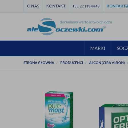
O NAS
KONTAKT
KONTAKT@
TEL. 22 113 44 43
MARKI
SOC
STRONA GŁÓWNA
PRODUCENCI
ALCON (CIBA VISION)