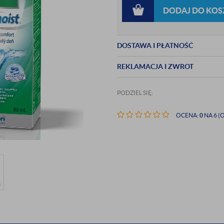
DODAJ DO KOS
DOSTAWA I PŁATNOŚĆ
REKLAMACJA I ZWROT
PODZIEL SIĘ:
OCENA:
0
NA 6 (O