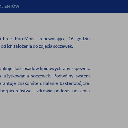
 KLIENTÓW
i-Free PureMoist zapewniającą 16 godzin
d ich założenia do zdjęcia soczewek.
ukuje ilość osadów lipidowych, aby zapewnić
es użytkowania soczewek. Podwójny system
rantuje znakomite działanie bakteriobójcze,
 bezpieczeństwa i zdrowia podczas noszenia