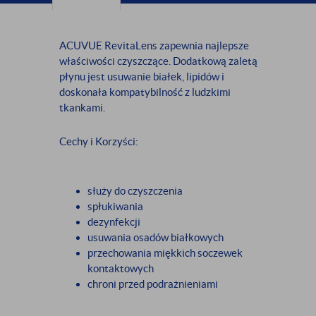
ACUVUE RevitaLens zapewnia najlepsze
właściwości czyszczące. Dodatkową zaletą
płynu jest usuwanie białek, lipidów i
doskonała kompatybilność z ludzkimi
tkankami.
Cechy i Korzyści:
służy do czyszczenia
spłukiwania
dezynfekcji
usuwania osadów białkowych
przechowania miękkich soczewek
kontaktowych
chroni przed podrażnieniami