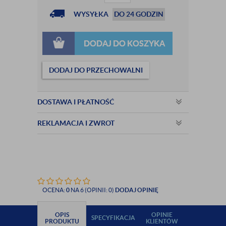
WYSYŁKA
DO 24 GODZIN
DODAJ DO KOSZYKA
DODAJ DO PRZECHOWALNI
DOSTAWA I PŁATNOŚĆ
REKLAMACJA I ZWROT
OCENA:
0
NA 6 (OPINII: 0)
DODAJ OPINIĘ
OPIS
OPINIE
SPECYFIKACJA
PRODUKTU
KLIENTÓW