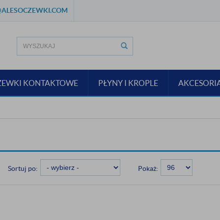
ALESOCZEWKI.COM
ZEWKI KONTAKTOWE
PŁYNY I KROPLE
AKCESORI
Sortuj po:
Pokaż: