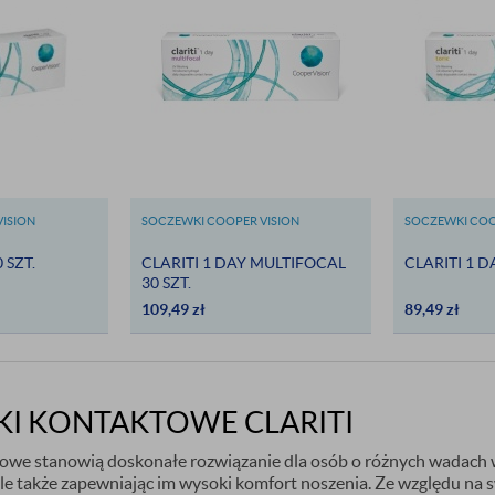
ISION
SOCZEWKI COOPER VISION
SOCZEWKI COO
 SZT.
CLARITI 1 DAY MULTIFOCAL
CLARITI 1 D
30 SZT.
109,49
zł
89,49
zł
I KONTAKTOWE CLARITI
owe stanowią doskonałe rozwiązanie dla osób o różnych wadach w
ale także zapewniając im wysoki komfort noszenia. Ze względu na