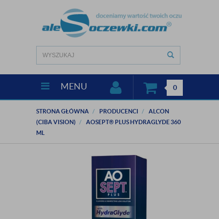
MENU
0
STRONA GŁÓWNA
PRODUCENCI
ALCON
(CIBA VISION)
AOSEPT® PLUS HYDRAGLYDE 360
ML