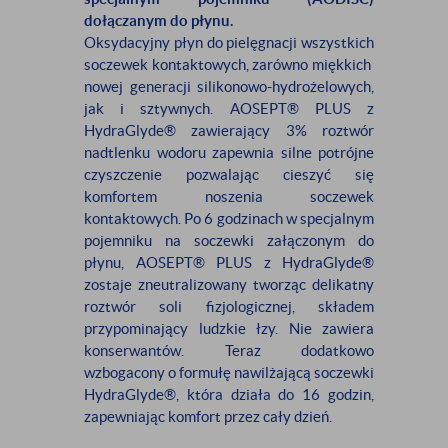
dołączanym do płynu.
Oksydacyjny płyn do pielęgnacji wszystkich
soczewek kontaktowych, zarówno miękkich
nowej generacji silikonowo-hydrożelowych,
jak i sztywnych. AOSEPT® PLUS z
HydraGlyde® zawierający 3% roztwór
nadtlenku wodoru zapewnia silne potrójne
czyszczenie pozwalając cieszyć się
komfortem noszenia soczewek
kontaktowych. Po 6 godzinach w specjalnym
pojemniku na soczewki załączonym do
płynu, AOSEPT® PLUS z HydraGlyde®
zostaje zneutralizowany tworząc delikatny
roztwór soli fizjologicznej, składem
przypominający ludzkie łzy. Nie zawiera
konserwantów. Teraz dodatkowo
wzbogacony o formułę nawilżającą soczewki
HydraGlyde®, która działa do 16 godzin,
zapewniając komfort przez cały dzień.