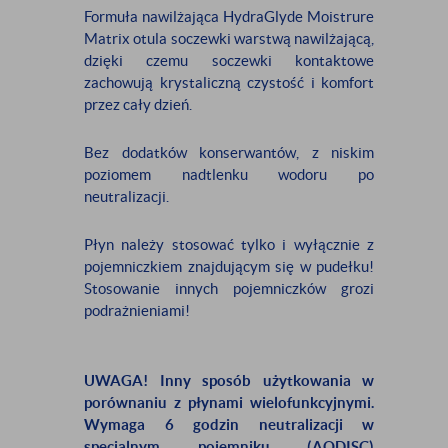
Formuła nawilżająca HydraGlyde Moistrure
Matrix otula soczewki warstwą nawilżającą,
dzięki czemu soczewki kontaktowe
zachowują krystaliczną czystość i komfort
przez cały dzień.
Bez dodatków konserwantów, z niskim
poziomem nadtlenku wodoru po
neutralizacji.
Płyn należy stosować tylko i wyłącznie z
pojemniczkiem znajdującym się w pudełku!
Stosowanie innych pojemniczków grozi
podrażnieniami!
UWAGA! Inny sposób użytkowania w
porównaniu z płynami wielofunkcyjnymi.
Wymaga 6 godzin neutralizacji w
specjalnym pojemniku (AODISC)