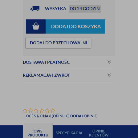
WYSYŁKA
DO 24 GODZIN
DODAJ DO KOSZYKA
DODAJ DO PRZECHOWALNI
DOSTAWA I PŁATNOŚĆ
REKLAMACJA I ZWROT
OCENA:
0
NA 6 (OPINII: 0)
DODAJ OPINIĘ
OPIS
OPINIE
SPECYFIKACJA
PRODUKTU
KLIENTÓW