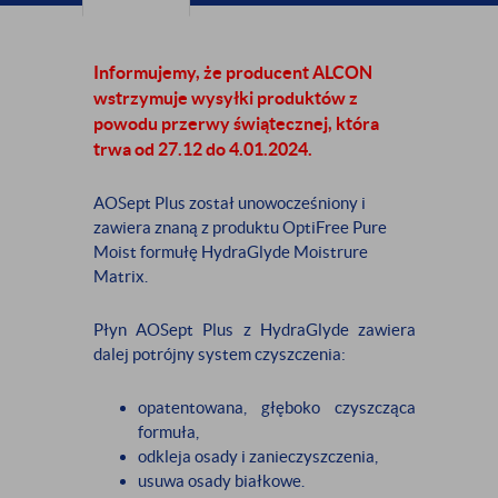
Informujemy, że producent ALCON
wstrzymuje wysyłki produktów z
powodu przerwy świątecznej, która
trwa od 27.12 do 4.01.2024.
AOSept Plus został unowocześniony i
zawiera znaną z produktu OptiFree Pure
Moist formułę HydraGlyde Moistrure
Matrix.
Płyn AOSept Plus z HydraGlyde zawiera
dalej potrójny system czyszczenia:
opatentowana, głęboko czyszcząca
formuła,
odkleja osady i zanieczyszczenia,
usuwa osady białkowe.