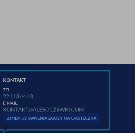
KONTAKT
TEL.
22 113 44 43
E-MAIL.
KONTAKT@ALESOCZEWKI.COM
ZMIEŃ USTAWIENIA ZGODY NA CIASTECZKA