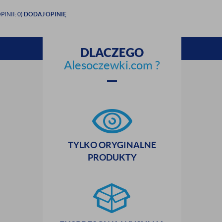
PINII: 0)
DODAJ OPINIĘ
DLACZEGO
Alesoczewki.com ?
zamknij
TYLKO ORYGINALNE
PRODUKTY