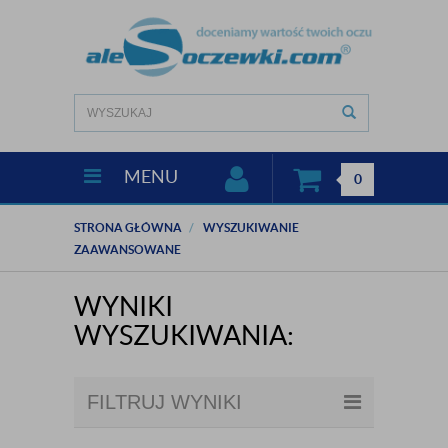
MENU
0
STRONA GŁÓWNA
WYSZUKIWANIE
ZAAWANSOWANE
WYNIKI
WYSZUKIWANIA:
FILTRUJ WYNIKI