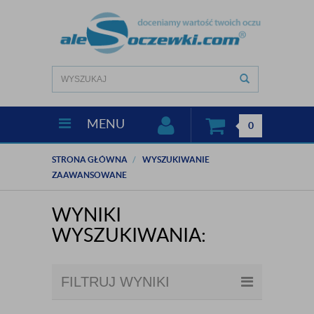
MENU
0
STRONA GŁÓWNA
WYSZUKIWANIE
ZAAWANSOWANE
WYNIKI
WYSZUKIWANIA:
FILTRUJ WYNIKI