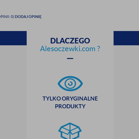
PINII: 0)
DODAJ OPINIĘ
DLACZEGO
Alesoczewki.com ?
zamknij
TYLKO ORYGINALNE
PRODUKTY