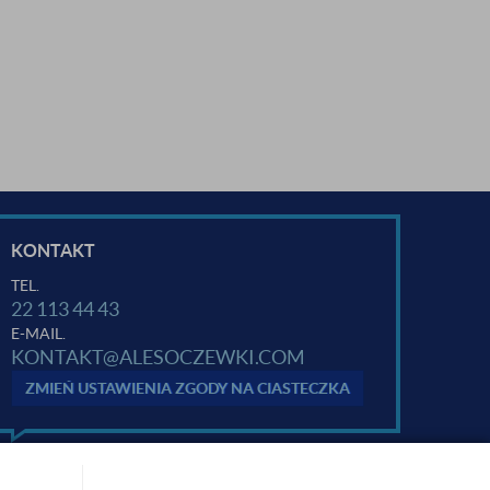
KONTAKT
TEL.
22 113 44 43
E-MAIL.
KONTAKT@ALESOCZEWKI.COM
ZMIEŃ USTAWIENIA ZGODY NA CIASTECZKA