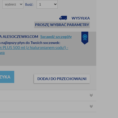
Ilość:
WYSYŁKA
PROSZĘ WYBRAĆ PARAMETRY
A ALESOCZEWKI.COM
Sprawdź szczegóły
 najlepszy płyn do Twoich soczewek:
 PLUS 500 ml (z hialuronianem sodu!) -
awa
ZYKA
DODAJ DO PRZECHOWALNI