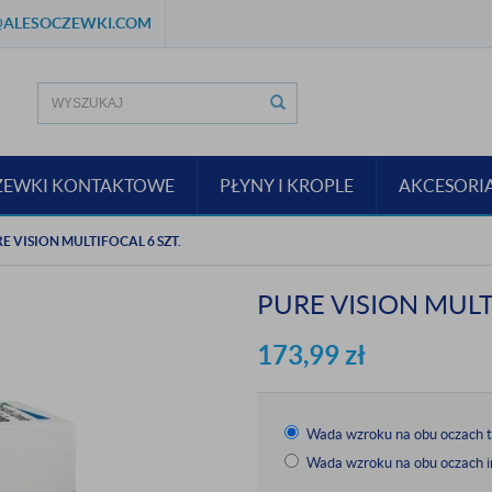
ALESOCZEWKI.COM
ZEWKI KONTAKTOWE
PŁYNY I KROPLE
AKCESORI
E VISION MULTIFOCAL 6 SZT.
PURE VISION MULT
173,99
zł
Wada wzroku na obu oczach 
Wada wzroku na obu oczach i