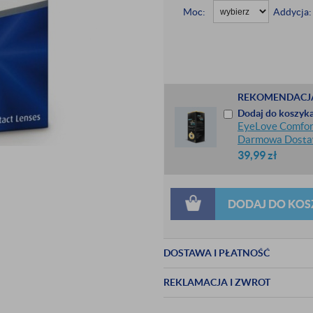
Moc:
Addycja:
REKOMENDACJ
Dodaj do koszyka
EyeLove Comfort
Darmowa Dost
39,99
zł
DODAJ DO KOS
DOSTAWA I PŁATNOŚĆ
REKLAMACJA I ZWROT