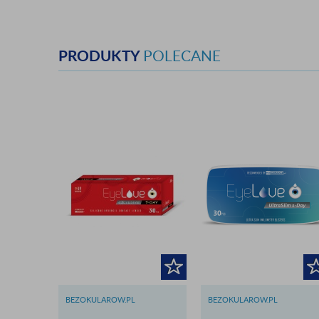
PRODUKTY
POLECANE
BEZOKULAROW.PL
BEZOKULAROW.PL