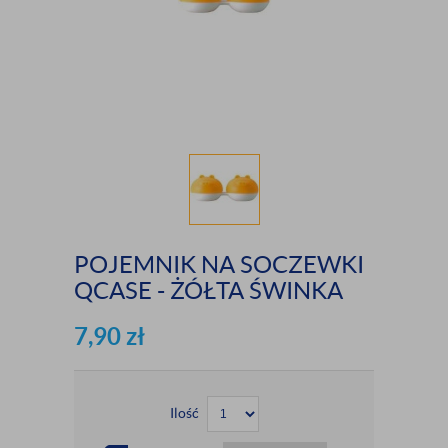
POJEMNIK NA SOCZEWKI
QCASE - ŻÓŁTA ŚWINKA
7,90
zł
Ilość