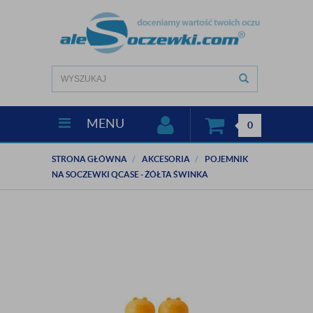
MENU
0
STRONA GŁÓWNA
AKCESORIA
POJEMNIK
NA SOCZEWKI QCASE - ŻÓŁTA ŚWINKA