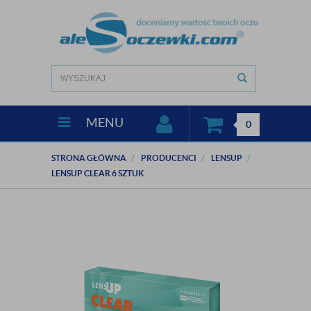
MENU
0
STRONA GŁÓWNA
PRODUCENCI
LENSUP
LENSUP CLEAR 6 SZTUK