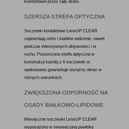
komfortowe przez cały dzień.
SZERSZA STREFA OPTYCZNA
Soczewki kontaktowe LensUP CLEAR 
zapewniają ostre i stabilne widzenie, nawet 
podczas intensywnych aktywności i w 
ruchu. Poszerzona strefa optyczna w 
konstrukcji każdej z 6 soczewek w 
opakowaniu gwarantuje wyraźny obraz w 
różnych warunkach.
ZWIĘKSZONA ODPORNOŚĆ NA 
OSADY BIAŁKOWO-LIPIDOWE
Miesięczne soczewki LensUP CLEAR 
wyposażono w innowacyjną powłokę 