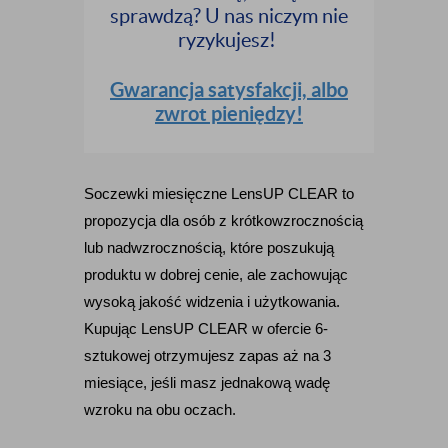
sprawdzą? U nas niczym nie
ryzykujesz!
Gwarancja satysfakcji, albo
zwrot pieniędzy!
Soczewki miesięczne LensUP CLEAR to 
propozycja dla osób z krótkowzrocznością 
lub nadwzrocznością, które poszukują 
produktu w dobrej cenie, ale zachowując 
wysoką jakość widzenia i użytkowania. 
Kupując LensUP CLEAR w ofercie 6-
sztukowej otrzymujesz zapas aż na 3 
miesiące, jeśli masz jednakową wadę 
wzroku na obu oczach. 