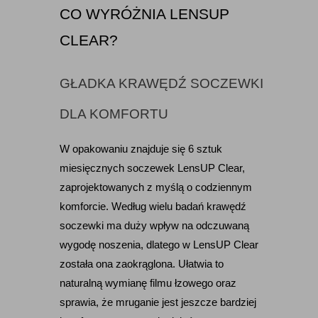
CO WYRÓŻNIA LENSUP 
CLEAR?
GŁADKA KRAWĘDŹ SOCZEWKI 
DLA KOMFORTU
W opakowaniu znajduje się 6 sztuk 
miesięcznych soczewek LensUP Clear, 
zaprojektowanych z myślą o codziennym 
komforcie. Według wielu badań krawędź 
soczewki ma duży wpływ na odczuwaną 
wygodę noszenia, dlatego w LensUP Clear 
została ona zaokrąglona. Ułatwia to 
naturalną wymianę filmu łzowego oraz 
sprawia, że mruganie jest jeszcze bardziej 