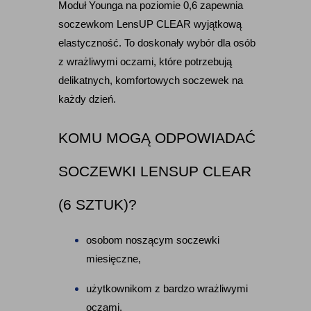
Moduł Younga na poziomie 0,6 zapewnia 
soczewkom LensUP CLEAR wyjątkową 
elastyczność. To doskonały wybór dla osób 
z wrażliwymi oczami, które potrzebują 
delikatnych, komfortowych soczewek na 
każdy dzień.
KOMU MOGĄ ODPOWIADAĆ 
SOCZEWKI LENSUP CLEAR 
(6 SZTUK)?
osobom noszącym soczewki 
miesięczne,
użytkownikom z bardzo wrażliwymi 
oczami,