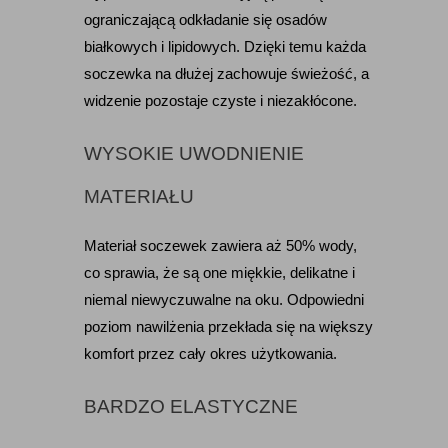
ograniczającą odkładanie się osadów 
białkowych i lipidowych. Dzięki temu każda 
soczewka na dłużej zachowuje świeżość, a 
widzenie pozostaje czyste i niezakłócone.
WYSOKIE UWODNIENIE 
MATERIAŁU
Materiał soczewek zawiera aż 50% wody, 
co sprawia, że są one miękkie, delikatne i 
niemal niewyczuwalne na oku. Odpowiedni 
poziom nawilżenia przekłada się na większy 
komfort przez cały okres użytkowania.
BARDZO ELASTYCZNE