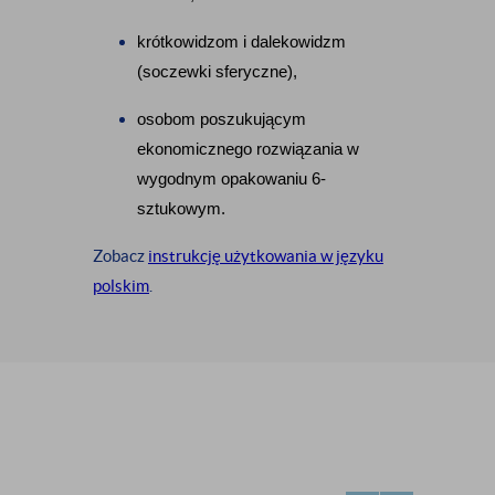
krótkowidzom i dalekowidzm 
(soczewki sferyczne),
osobom poszukującym 
ekonomicznego rozwiązania w 
wygodnym opakowaniu 6-
sztukowym.
Zobacz
instrukcję użytkowania w języku
polskim
.