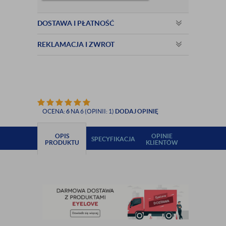
DOSTAWA I PŁATNOŚĆ
REKLAMACJA I ZWROT
OCENA:
6
NA 6 (OPINII: 1)
DODAJ OPINIĘ
OPIS
OPINIE
SPECYFIKACJA
PRODUKTU
KLIENTÓW