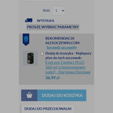
Ilość
WYSYŁKA
PROSZĘ WYBRAĆ PARAMETRY
REKOMENDACJA
ALESOCZEWKI.COM
Sprawdź szczegóły
Dodaj do koszyka - Najlepszy
płyn do tych soczewek:
EyeLove Comfort PLUS
360 ml (z hialuronianem
sodu!) - Darmowa Dostawa
36,99
zł
DODAJ DO KOSZYKA
DODAJ DO PRZECHOWALNI