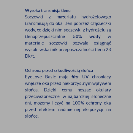
Wysoka transmisja tlenu
Soczewki z materiału hydrożelowego
transmitują do oka tlen poprzez cząsteczki
wody, to dzięki nim soczewki z hydrożelu są
tlenoprzepuszczalne.
50% wody
w
materiale soczewki pozwala osiągnąć
wysoki wskaźnik przepuszczalności tlenu 23
Dk/t.
Ochrona przed szkodliwością słońca
EyeLove Basic mają
filtr UV
chroniący
wnętrze oka przed niekorzystnym wpływem
słońca. Dzięki temu nosząc okulary
przeciwsłoneczne, w najbardziej słoneczne
dni, możemy liczyć na 100% ochrony oka
przed efektem nadmiernej ekspozycji na
słońce.