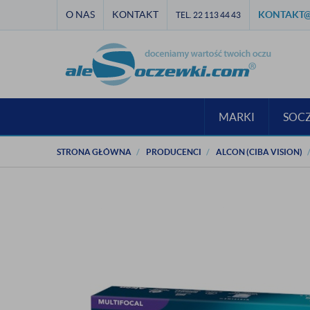
O NAS
KONTAKT
KONTAKT@
TEL. 22 113 44 43
MARKI
SOC
STRONA GŁÓWNA
PRODUCENCI
ALCON (CIBA VISION)