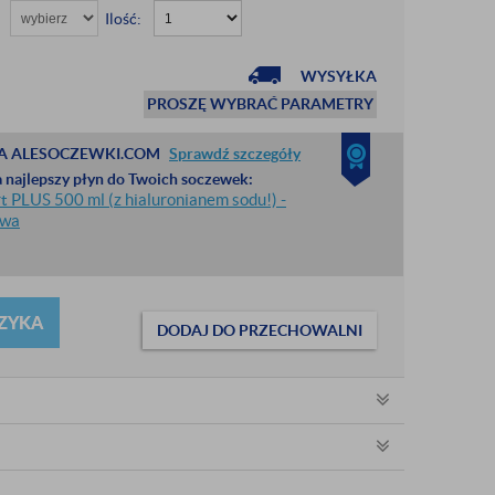
Ilość:
WYSYŁKA
PROSZĘ WYBRAĆ PARAMETRY
A ALESOCZEWKI.COM
Sprawdź szczegóły
 najlepszy płyn do Twoich soczewek:
 PLUS 500 ml (z hialuronianem sodu!) -
awa
ZYKA
DODAJ DO PRZECHOWALNI