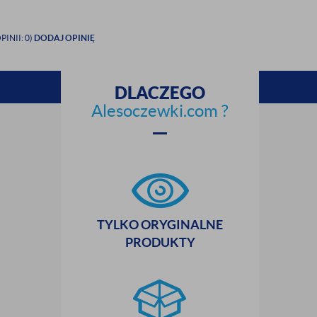
PINII: 0)
DODAJ OPINIĘ
DLACZEGO
Alesoczewki.com ?
TYLKO ORYGINALNE
PRODUKTY
zamknij