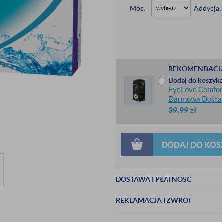
Moc:
Addycja:
REKOMENDACJ
Dodaj do koszyka
EyeLove Comfort
Darmowa Dost
39,99
zł
DODAJ DO KOS
DOSTAWA I PŁATNOŚĆ
REKLAMACJA I ZWROT