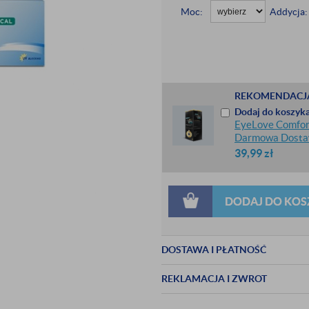
Moc:
Addycja:
REKOMENDACJ
Dodaj do koszyka
EyeLove Comfort
Darmowa Dost
39,99
zł
DODAJ DO KOS
DOSTAWA I PŁATNOŚĆ
REKLAMACJA I ZWROT