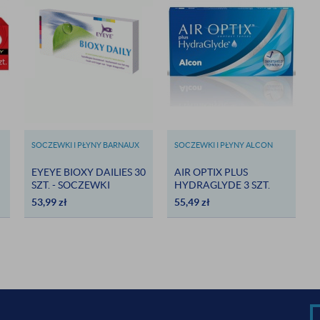
SOCZEWKI I PŁYNY BARNAUX
SOCZEWKI I PŁYNY ALCON
EYEYE BIOXY DAILIES 30
AIR OPTIX PLUS
SZT. - SOCZEWKI
HYDRAGLYDE 3 SZT.
JEDNORAZOWE
53,99
zł
55,49
zł