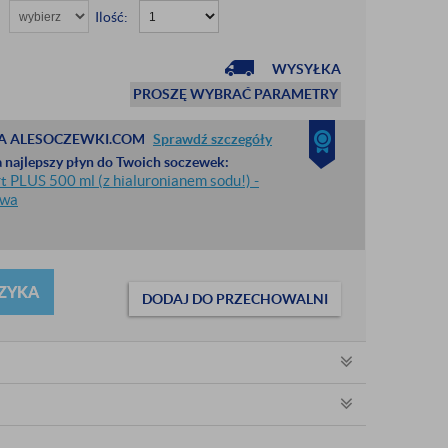
Ilość:
WYSYŁKA
PROSZĘ WYBRAĆ PARAMETRY
A ALESOCZEWKI.COM
Sprawdź szczegóły
 najlepszy płyn do Twoich soczewek:
 PLUS 500 ml (z hialuronianem sodu!) -
awa
ZYKA
DODAJ DO PRZECHOWALNI