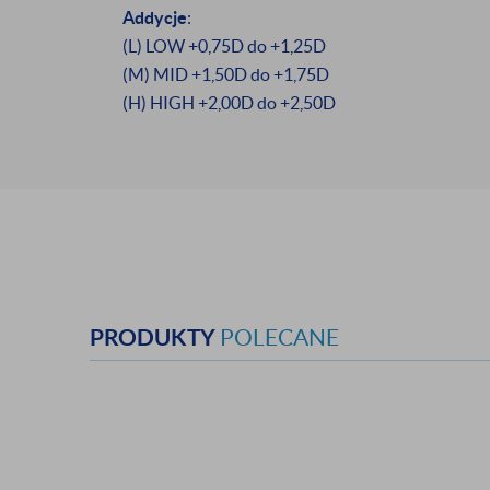
Addycje
:
(L) LOW +0,75D do +1,25D
(M) MID +1,50D do +1,75D
(H) HIGH +2,00D do +2,50D
PRODUKTY
POLECANE