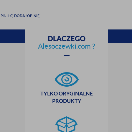
PINII: 0)
DODAJ OPINIĘ
DLACZEGO
Alesoczewki.com ?
TYLKO ORYGINALNE
zamknij
PRODUKTY