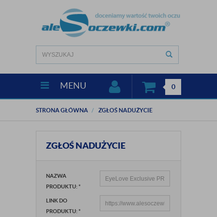
MENU
0
STRONA GŁÓWNA
ZGŁOŚ NADUŻYCIE
ZGŁOŚ NADUŻYCIE
NAZWA
PRODUKTU:
*
LINK DO
PRODUKTU:
*